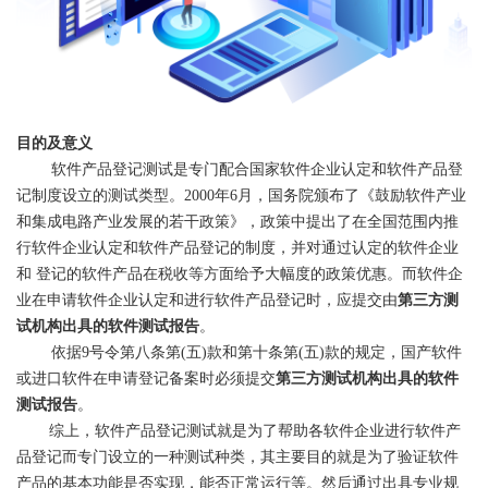
目的及意义
软件产品登记测试是专门配合国家软件企业认定和软件产品登
记制度设立的测试类型。2000年6月，国务院颁布了《鼓励软件产业
和集成电路产业发展的若干政策》，政策中提出了在全国范围内推
行软件企业认定和软件产品登记的制度，并对通过认定的软件企业
和 登记的软件产品在税收等方面给予大幅度的政策优惠。而软件企
业在申请软件企业认定和进行软件产品登记时，应提交由
第三方测
试机构出具的软件测试报告
。
依据9号令第八条第(五)款和第十条第(五)款的规定，国产软件
或进口软件在申请登记备案时必须提交
第三方测试机构出具的软件
测试报告
。
综上，软件产品登记测试就是为了帮助各软件企业进行软件产
品登记而专门设立的一种测试种类，其主要目的就是为了验证软件
产品的基本功能是否实现，能否正常运行等。然后通过出具专业规