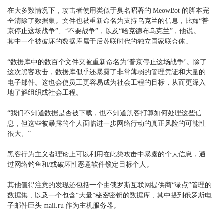
在大多数情况下，攻击者使用类似于臭名昭著的 MeowBot 的脚本完
全清除了数据集。文件也被重新命名为支持乌克兰的信息，比如“普
京停止这场战争”、“不要战争”，以及“哈克德布乌克兰”，他说。
其中一个被破坏的数据库属于后苏联时代的独立国家联合体。
“数据库中的数百个文件夹被重新命名为‘普京停止这场战争’。除了
这次黑客攻击，数据库似乎还暴露了非常薄弱的管理凭证和大量的
电子邮件。这也会使员工更容易成为社会工程的目标，从而更深入
地了解组织或社会工程。
“我们不知道数据是否被下载，也不知道黑客打算如何处理这些信
息，但这些被暴露的个人面临进一步网络行动的真正风险的可能性
很大。”
黑客行为主义者理论上可以利用在此类攻击中暴露的个人信息，通
过网络钓鱼和/或破坏性恶意软件锁定目标个人。
其他值得注意的发现还包括一个由俄罗斯互联网提供商“绿点”管理的
数据集，以及一个包含“大量”秘密密钥的数据库，其中提到俄罗斯电
子邮件巨头 mail.ru 作为主机服务器。